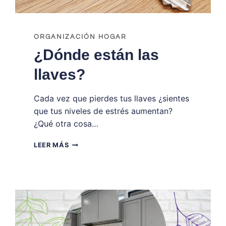
ORGANIZACIÓN HOGAR
¿Dónde están las
llaves?
Cada vez que pierdes tus llaves ¿sientes
que tus niveles de estrés aumentan?
¿Qué otra cosa…
¿DÓNDE
LEER MÁS
ESTÁN
LAS
LLAVES?