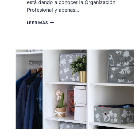
está dando a conocer la Organización
Profesional y apenas…
QUE
LEER MÁS
NO
ES
LA
ORGANIZACIÓN
PROFESIONAL