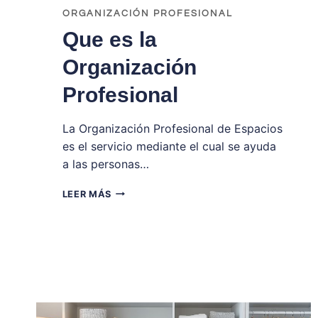
ORGANIZACIÓN PROFESIONAL
Que es la
Organización
Profesional
La Organización Profesional de Espacios
es el servicio mediante el cual se ayuda
a las personas…
QUE
LEER MÁS
ES
LA
ORGANIZACIÓN
PROFESIONAL