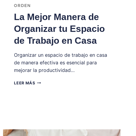
ORDEN
La Mejor Manera de
Organizar tu Espacio
de Trabajo en Casa
Organizar un espacio de trabajo en casa
de manera efectiva es esencial para
mejorar la productividad…
LA
LEER MÁS
MEJOR
MANERA
DE
ORGANIZAR
TU
ESPACIO
DE
TRABAJO