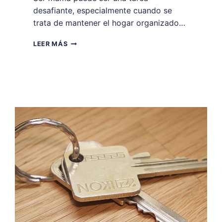
desafiante, especialmente cuando se
trata de mantener el hogar organizado…
CONSEJOS
LEER MÁS
DE
ORGANIZACIÓN
PARA
MAMÁS