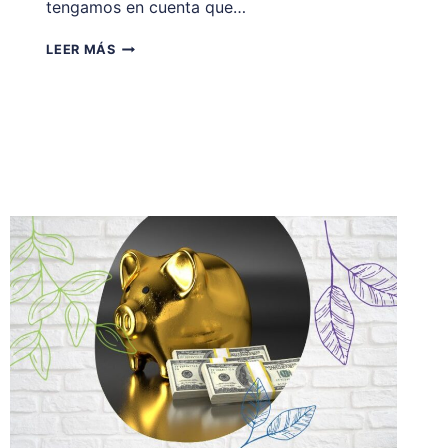
tengamos en cuenta que…
QUE
LEER MÁS
ORDENAR
SEA
PARTE
DEL
JUEGO