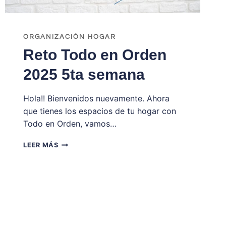
ORGANIZACIÓN HOGAR
Reto Todo en Orden
2025 5ta semana
Hola!! Bienvenidos nuevamente. Ahora
que tienes los espacios de tu hogar con
Todo en Orden, vamos…
RETO
LEER MÁS
TODO
EN
ORDEN
2025
5TA
SEMANA