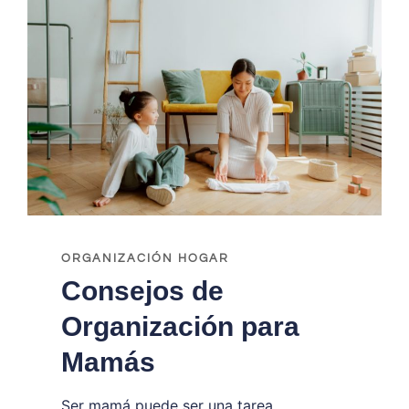
ORGANIZACIÓN
DEL
HOGAR
ORGANIZACIÓN HOGAR
Consejos de
Organización para
Mamás
Ser mamá puede ser una tarea