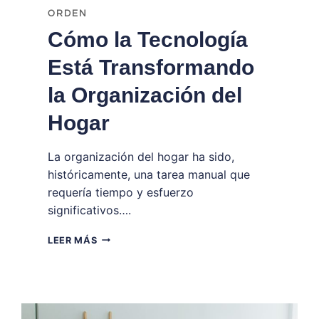
ORDEN
Cómo la Tecnología
Está Transformando
la Organización del
Hogar
La organización del hogar ha sido,
históricamente, una tarea manual que
requería tiempo y esfuerzo
significativos….
CÓMO
LEER MÁS
LA
TECNOLOGÍA
ESTÁ
TRANSFORMANDO
LA