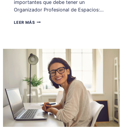
importantes que debe tener un
Organizador Profesional de Espacios:…
HABILIDADES
LEER MÁS
DEL
ORGANIZADOR
PROFESIONAL