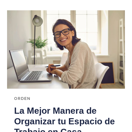
ESTÁ
TRANSFORMANDO
LA
ORGANIZACIÓN
DEL
HOGAR
ORDEN
La Mejor Manera de
Organizar tu Espacio de
Trabajo en Casa